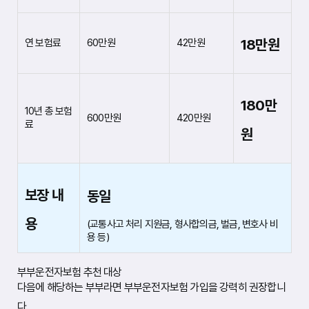
18만원
연 보험료
60만원
42만원
180만
10년 총 보험
600만원
420만원
료
원
보장 내
동일
용
(교통사고 처리 지원금, 형사합의금, 벌금, 변호사 비
용 등)
부부운전자보험 추천 대상
다음에 해당하는 부부라면 부부운전자보험 가입을 강력히 권장합니
다.