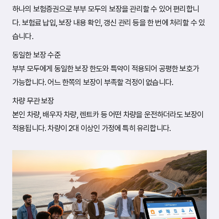
장
하나의 보험증권으로 부부 모두의 보장을 관리할 수 있어 편리합니
내
다. 보험료 납입, 보장 내용 확인, 갱신 관리 등을 한 번에 처리할 수 있
용
은
습니다.
단
독
상
동일한 보장 수준
품
부부 모두에게 동일한 보장 한도와 특약이 적용되어 공평한 보호가
과
동
가능합니다. 어느 한쪽의 보장이 부족할 걱정이 없습니다.
일
하
차량 무관 보장
지
만
본인 차량, 배우자 차량, 렌트카 등 어떤 차량을 운전하더라도 보장이
피
보
적용됩니다. 차량이 2대 이상인 가정에 특히 유리합니다.
험
자
범
위
가
부
부
로
확
장
된
형