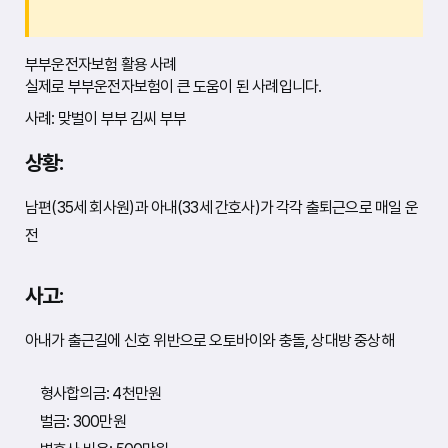
부부운전자보험 활용 사례
실제로 부부운전자보험이 큰 도움이 된 사례입니다.
사례: 맞벌이 부부 김씨 부부
상황:
남편(35세 회사원)과 아내(33세 간호사)가 각각 출퇴근으로 매일 운
전
사고:
아내가 출근길에 신호 위반으로 오토바이와 충돌, 상대방 중상해
형사합의금: 4천만원
벌금: 300만원