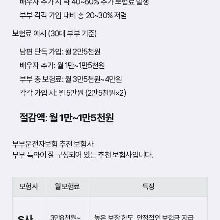
배우자 추가 시 약 40~60% 추가 보험료 발생
부부 각각 가입 대비 총 20~30% 저렴
보험료 예시 (30대 부부 기준)
남편 단독 가입: 월 2만5천원
배우자 추가: 월 1만~1만5천원
부부 총 보험료: 월 3만5천원~4만원
각각 가입 시: 월 5만원 (2만5천원×2)
절감액: 월 1만~1만5천원
부부운전자보험 추천 보험사
부부 특약이 잘 구성되어 있는 추천 보험사입니다.
보험사
월 보험료
특징
S사
3만8천원~
높은 보장 한도, 안정적인 보험금 지급