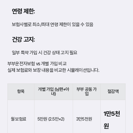
연령 제한:
보험사별로 최소/최대 연령 제한이 있을 수 있음
건강 고지:
일부 특약 가입 시 건강 상태 고지 필요
부부운전자보험 vs 개별 가입 비교
실제 보험료와 보장 내용을 비교한 시뮬레이션입니다.
개별 가입 (남편+아
부부 공동 가
항목
절감액
내)
입
1만5천
월 보험료
5만원 (2.5만×2)
3만5천원
원