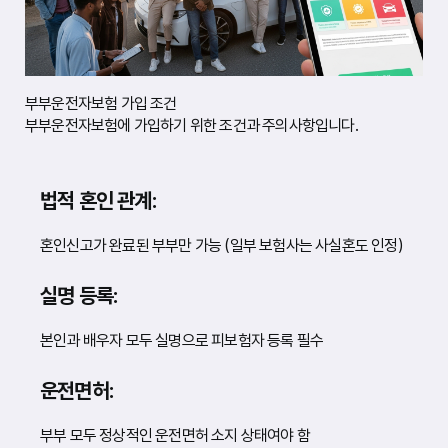
태
입
니
다
.
부부운전자보험 가입 조건
부부운전자보험에 가입하기 위한 조건과 주의사항입니다.
법적 혼인 관계:
혼인신고가 완료된 부부만 가능 (일부 보험사는 사실혼도 인정)
실명 등록:
본인과 배우자 모두 실명으로 피보험자 등록 필수
운전면허:
부부 모두 정상적인 운전면허 소지 상태여야 함