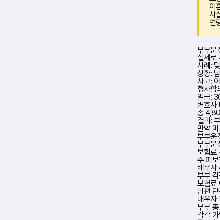
이혼
사실
연령
부부운
실제로 
사례: 
상황:
남
사고:
아
형사합의
벌금: 
변호사 
총 4,8
결과:
부
만약 미
부부운
부부운
보험료 
주 피보
배우자 
부부 각
보험료 
남편 단
배우자 
부부 총
각각 가입