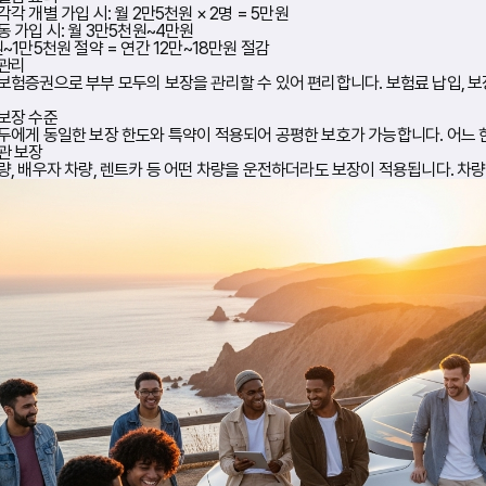
각 개별 가입 시: 월 2만5천원 × 2명 = 5만원
동 가입 시: 월 3만5천원~4만원
원~1만5천원 절약 = 연간 12만~18만원 절감
 관리
보험증권으로 부부 모두의 보장을 관리할 수 있어 편리합니다. 보험료 납입, 보장
보장 수준
두에게 동일한 보장 한도와 특약이 적용되어 공평한 보호가 가능합니다. 어느 
관 보장
량, 배우자 차량, 렌트카 등 어떤 차량을 운전하더라도 보장이 적용됩니다. 차량