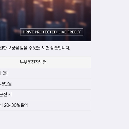
한 보장을 받을 수 있는 보험 상품입니다.
부부운전자보험
자 2명
~5만원
운전 시
비 20~30% 절약