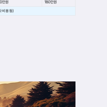
20만원
180만원
 비용 등)