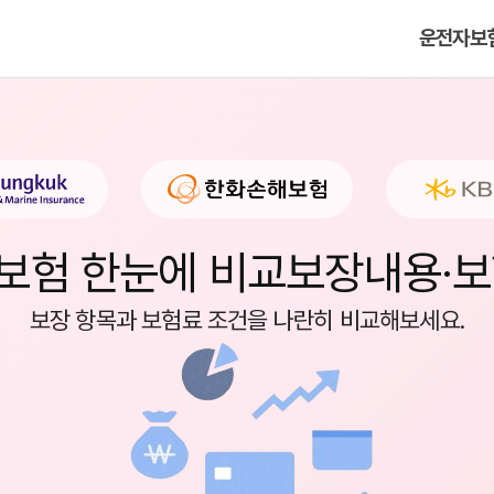
운전자보
보험 한눈에 비교
보장내용·보
보장 항목과 보험료 조건을 나란히 비교해보세요.