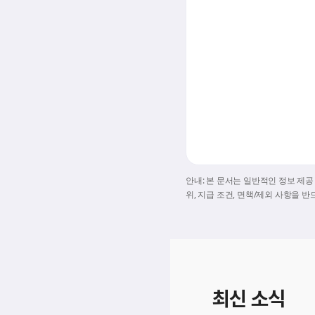
안내: 본 문서는 일반적인 정보 제
위, 지급 조건, 면책/제외 사항을 
최신 소식