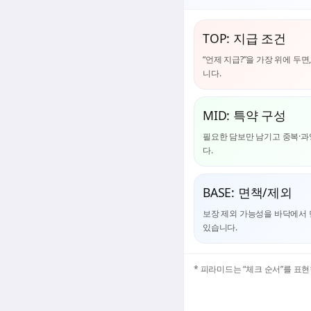
TOP: 지급 조건
“언제 지급?”을 가장 위에 두
니다.
MID: 특약 구성
필요한 담보만 남기고 중복·과
다.
BASE: 면책/제외
보장 제외 가능성을 바닥에서 
있습니다.
* 피라미드는 “체크 순서”를 표