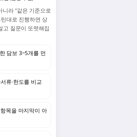
 아니라 “같은 기준으로
루틴대로 진행하면 상
않고 질문이 또렷해집
요한 담보 3~5개를 먼
건·서류·한도를 비교
외 항목을 마지막이 아