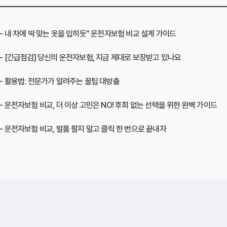
 내 차에 딱 맞는 옷을 입히듯" 운전자보험 비교 설계 가이드
 [긴급점검] 당신의 운전자보험, 지금 제대로 보장받고 있나요
 활용법: 전문가가 알려주는 꿀팁 대방출
운전자보험 비교, 더 이상 고민은 NO! 후회 없는 선택을 위한 완벽 가이드
 운전자보험 비교, 발품 팔지 말고 클릭 한 번으로 끝내자
 운전자보험 비교, 현명한 소비자가 선택하는 3가지 기준
 보험료 절약의 시작과 끝
 활용법: 숨겨진 할인 꿀팁 대방출
 나에게 딱 맞는 운전자보험, 비교사이트에서 찾는 맞춤 설계