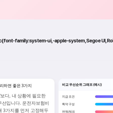
nt-family:system-ui,-apple-system,Segoe UI,Ro
비교 우선순위 그래프 (예시)
리하면 좋은 3가지
”보다, 내 상황에 필요한
지급 조건
우선입니다. 운전자보험비
특약 구성
래 3가지를 먼저 고정해두
면책/제외