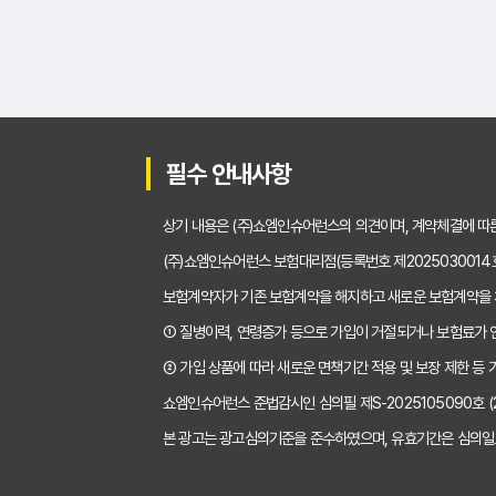
운전자보험비교사이트 -
운전자보험비교사이트 -
운전자보험비교사이트 -
필수 안내사항
운전자보험비교사이트 -
상기 내용은 (주)쇼엠인슈어런스의 의견이며, 계약체결에 따
운전자보험비교사이트 -
(주)쇼엠인슈어런스 보험대리점(등록번호 제2025030014
보험계약자가 기존 보험계약을 해지하고 새로운 보험계약을
운전자보험비교사이트 -
① 질병이력, 연령증가 등으로 가입이 거절되거나 보험료가 
운전자보험비교사이트 - 
② 가입 상품에 따라 새로운 면책기간 적용 및 보장 제한 등 
쇼엠인슈어런스 준법감시인 심의필 제S-2025105090호 (2025
운전자보험비교사이트 -
본 광고는 광고심의기준을 준수하였으며, 유효기간은 심의일
운전자보험비교사이트 -