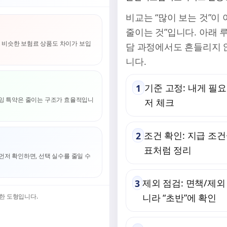
비교는 “많이 보는 것”이
줄이는 것”입니다. 아래 
면, 비슷한 보험료 상품도 차이가 보입
담 과정에서도 흔들리지 
니다.
기준 고정
: 내게 필
1
잉 특약은 줄이는 구조가 효율적입니
저 체크
조건 확인
: 지급 조
2
표처럼 정리
먼저 확인하면, 선택 실수를 줄일 수
제외 점검
: 면책/제
3
니라 “초반”에 확인
현한 도형입니다.