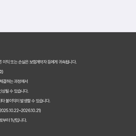
 운전자보험 비교, 가입 전 놓치면 후회할 핵심 체크리스트
 내 운전 스타일에 딱 맞는 운전자보험, 비교사이트에서 찾기
 운전자보험 현명하게 비교하는 3가지 방법
 숨겨진 운전자보험 혜택, 비교사이트에서 찾는 방법
른 이익 또는 손실은 보험계약자 등에게 귀속됩니다.
 운전자보험료 아끼는 꿀팁! 비교사이트 활용법 완벽 분석
호)
 체결하는 과정에서
 선택, 이것만은 꼭 확인하세요
인상될 수 있습니다.
운전자보험 비교 필수! 나에게 딱 맞는 보장, 최저가로 찾는 비법
기타 불이익이 발생할 수 있습니다.
.10.22~2026.10.21)
 내 차는 소중하니까!" 운전자보험 비교, 핵심만 짚어드립니다
로부터 1년입니다.
 똑똑하게 고르는 3가지 방법