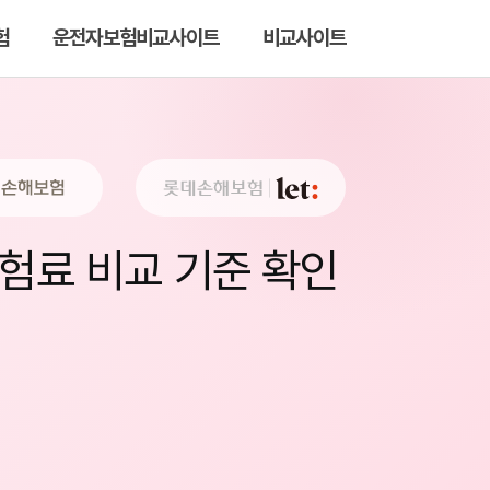
험
운전자보험비교사이트
비교사이트
험료 비교 기준 확인