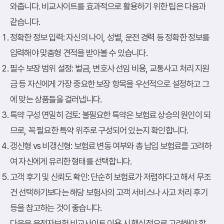
와줍니다. 비교사이트를 효과적으로 활용하기 위한 팁은 다음과
같습니다.
정확한 정보 입력
: 자신의 나이, 성별, 운전 경력 등 정확한 정보를
입력해야 맞춤형 견적을 받아볼 수 있습니다.
필수 보장 범위 설정
: 벌금, 변호사 선임 비용, 교통사고 처리 지원
금 등 자신에게 가장 중요한 보장 항목을 우선적으로 설정하고 그
에 맞는 상품들을 걸러냅니다.
특약 구성 면밀히 검토
: 불필요한 특약은 보험료 상승의 원인이 되
므로, 꼭 필요한 특약 위주로 구성되어 있는지 확인합니다.
갱신형 vs 비갱신형
: 보험료 변동 여부와 총 납입 보험료를 고려하
여 자신에게 유리한 형태를 선택합니다.
고객 후기 및 신뢰도 확인
: 단순히 보험료가 저렴하다고 해서 무조
건 선택하기보다는 해당 보험사의 고객 서비스나 사고 처리 후기
등을 참고하는 것이 좋습니다.
다음은 운전자보험 비교사이트 이용 시 핵심적으로 고려해야 할