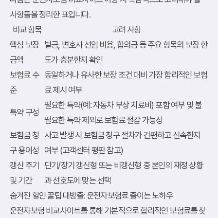
사항들을 정리한 표입니다.
비교 항목
고려 사항
핵심 보장
벌금, 변호사 선임 비용, 합의금 등 주요 항목의 보장 한
금액
도가 충분한지 확인
보험료 수
동일하거나 유사한 보장 조건 대비 가장 합리적인 보험
준
료 제시 여부
필요한 특약(예: 자동차 부상 치료비) 포함 여부 및 불
특약 구성
필요한 특약 제외로 보험료 절감 가능성
보험금 청
사고 발생 시 보험금 청구 절차가 간편하고 신속한지
구 용이성
여부 (고객센터 평판 참고)
갱신 주기
단기/장기 갱신형 또는 비갱신형 중 본인의 재정 상황
및 기간
과 선호도에 맞는 선택
숨겨진 할인 꿀팁 대방출: 운전자보험료 줄이는 노하우
운전자보험 비교사이트를 통해 기본적으로 합리적인 보험료를 찾