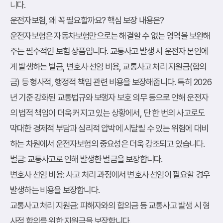
니다.
운전자보험, 왜 꼭 필요할까요? 핵심 보장 내용은?
운전자보험은 자동차보험만으로는 해결할 수 없는 영역을 보완해
주는 필수적인 보험 상품입니다. 교통사고 발생 시 운전자 본인에
게 발생하는 벌금, 변호사 선임 비용, 교통사고 처리 지원금(합의
금) 등 형사적, 행정적 책임 관련 비용을 보장해줍니다. 특히 2026
년 기준 강화된 교통법규와 보행자 보호 의무 등으로 인해 운전자
의 법적 책임이 더욱 커지고 있는 상황에서, 단 한 번의 사고로도
막대한 경제적 부담과 심리적 압박에 시달릴 수 있는 위험에 대비
하는 차원에서 운전자보험의 중요성은 더욱 강조되고 있습니다.
벌금
: 교통사고로 인해 발생한 벌금을 보장합니다.
변호사 선임 비용
: 사고 처리 과정에서 변호사 선임이 필요할 경우
발생하는 비용을 보장합니다.
교통사고 처리 지원금
: 피해자와의 합의금 등 교통사고 발생 시 형
사적 합의를 위한 지원금을 보장합니다.