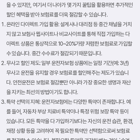
을 수 있지만, 여기서 더 나아가 몇 가지 꿀팁을 활용하면 추가적인
할인 혜택을 받아 보험료를 더욱 절감할 수 있습니다.
온라인 다이렉트 가입 활용
: 설계사나 대리점 등 중간 채널을 거치
지 않고 보험사 웹사이트나 비교사이트를 통해 직접 가입하는 다
이렉트 상품은 통상적으로 10~20%가량 저렴한 보험료로 가입할
수 있습니다. 중간 수수료가 절감되기 때문입니다.
무사고 할인 제도
: 일부 운전자보험 상품에는 일정 기간(예: 3년)
무사고 운전을 유지할 경우 보험료를 할인해주는 제도가 있습니
다. 안전운전은 보험료 절감뿐만 아니라 가장 중요한 생명과 재산
을 지키는 최선의 방법이기도 합니다.
특약 선택의 지혜
: 운전자보험에는 다양한 특약이 존재합니다. 예
를 들어, 자동차 부상 치료비 특약이나 특정 위험 보장 특약 등이
있습니다. 모든 특약을 다 가입하기보다는 자신의 운전 습관, 환경,
재정 상황 등을 고려하여 꼭 필요한 특약만 선택함으로써 보험료