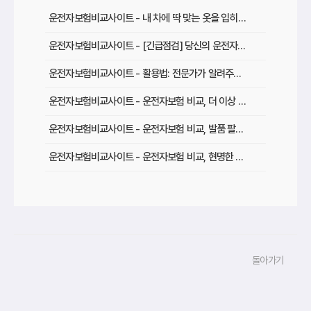
운전자보험비교사이트 - 내 차에 딱 맞는 옷을 입히듯" 운전자보험 비교 설계 가이드
운전자보험비교사이트 - [긴급점검] 당신의 운전자보험, 지금 제대로 보장받고 있나요
운전자보험비교사이트 - 활용법: 전문가가 알려주는 꿀팁 대방출
운전자보험비교사이트 - 운전자보험 비교, 더 이상 고민은 NO! 후회 없는 선택을 위한 완벽 가이드
운전자보험비교사이트 - 운전자보험 비교, 발품 팔지 말고 클릭 한 번으로 끝내자
운전자보험비교사이트 - 운전자보험 비교, 현명한 소비자가 선택하는 3가지 기준
운전자보험비교사이트 - 보험료 절약의 시작과 끝
운전자보험비교사이트 - 활용법: 숨겨진 할인 꿀팁 대방출
운전자보험비교사이트 - 나에게 딱 맞는 운전자보험, 비교사이트에서 찾는 맞춤 설계
돌아가기
운전자보험비교사이트 - 운전자보험 비교, 가입 전 놓치면 후회할 핵심 체크리스트
운전자보험비교사이트 - 내 운전 스타일에 딱 맞는 운전자보험, 비교사이트에서 찾기