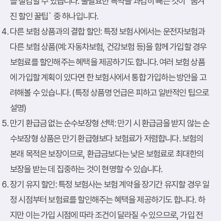
를 절감할 수 있습니다. 불필요한 특약을 과감히 빼는 것이 `숨겨
진 할인 꿀팁` 중 하나입니다.
다른 보험 상품과의 결합 할인
: 특정 보험사에서는 운전자보험과
다른 보험 상품(예: 자동차보험, 건강보험 등)을 함께 가입할 경우
보험료를 할인해주는 혜택을 제공하기도 합니다. 여러 보험 상품
에 가입할 계획이 있다면 한 보험사에서 통합 가입하는 방안을 고
려해볼 수 있습니다. (특정 상품명 언급은 피하고 일반적인 팁으로
설명)
만기 환급금 없는 순수보장형 선택
: 만기 시 환급금을 받지 않는 순
수보장형 상품은 만기 환급형보다 보험료가 저렴합니다. 보험의
본래 목적은 보장이므로, 환급금보다는 낮은 보험료로 최대한의
보장을 받는 데 집중하는 것이 현명할 수 있습니다.
장기 유지 할인
: 특정 보험사는 보험 계약을 장기간 유지할 경우 일
정 시점부터 보험료를 할인해주는 혜택을 제공하기도 합니다. 하
지만 이는 가입 시점에 따라 조건이 달라질 수 있으므로, 가입 전